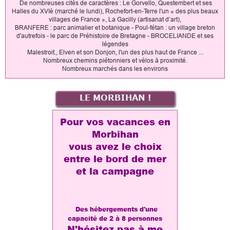
De nombreuses cités de caractères : Le Gorvello, Questembert et ses
Halles du XVIè (marché le lundi), Rochefort-en-Terre l'un « des plus beaux
villages de France », La Gacilly (artisanat d’art),
BRANFERE : parc animalier et botanique - Poul-fétan : un village breton
d'autrefois - le parc de Préhistoire de Bretagne - BROCELIANDE et ses
légendes
Malestroit., Elven et son Donjon, l'un des plus haut de France ...
Nombreux chemins piétonniers et vélos à proximité.
Nombreux marchés dans les environs
LE MORBIHAN !
Pour vos vacances en
Morbihan
vous avez le choix
entre le bord de mer
et la campagne
Des hébergements d'une
capacité de 2 à 8 personnes
N'hésitez pas à me